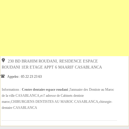
230 BD BRAHIM ROUDANI, RESIDENCE ESPACE
ROUDANI 1ER ETAGE APPT 6 MAARIF CASABLANCA
Appelez : 05 22 23 23 63
Informations :
Centre dentaire espace roudani
,l'annuaire des Dentiste au Maroc
de la ville CASABLANCA,et l' adresse de Cabinets dentiste
maroc,CHIRURGIENS DENTISTES AU MAROC CASABLANCA,chirurgie-
dentaire CASABLANCA