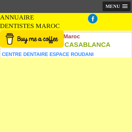
MENU
ANNUAIRE
DENTISTES MAROC
Annuaire Dentistes au Maroc
Cabinets dentiste à CASABLANCA
CENTRE DENTAIRE ESPACE ROUDANI